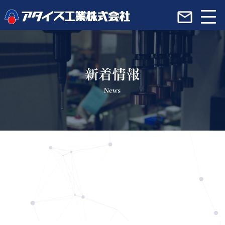
アタイス工業のこだわり
会社概要
製品紹介
サービス紹介
生産システムの流れ
採用情報
新着情報一覧