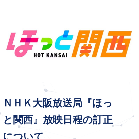
企業活動
お問い合わせ
ＮＨＫ大阪放送局『ほっ
と関西』放映日程の訂正
について