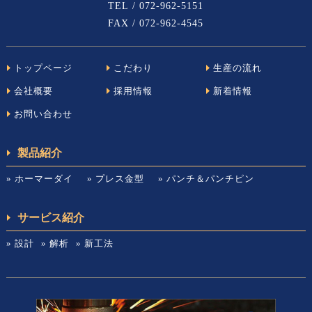
TEL / 072-962-5151
FAX / 072-962-4545
トップページ
こだわり
生産の流れ
会社概要
採用情報
新着情報
お問い合わせ
製品紹介
» ホーマーダイ
» プレス金型
» パンチ＆パンチピン
サービス紹介
» 設計
» 解析
» 新工法