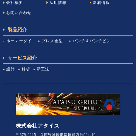
会社概要
採用情報
新着情報
お問い合わせ
製品紹介
» ホーマーダイ
» プレス金型
» パンチ＆パンチピン
サービス紹介
» 設計
» 解析
» 新工法
株式会社アタイス
〒679-2215 兵庫県神崎郡福崎町西治924-10