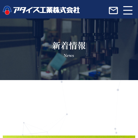
アタイス工業のこだわり
会社概要
製品紹介
サービス紹介
生産システムの流れ
採用情報
新着情報一覧