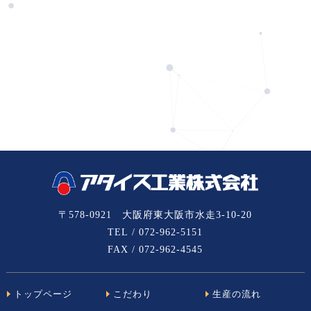
〒578-0921 大阪府東大阪市水走3-10-20
TEL / 072-962-5151
FAX / 072-962-4545
トップページ
こだわり
生産の流れ