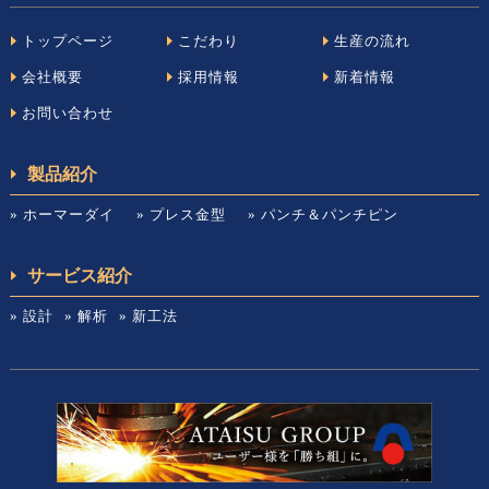
トップページ
こだわり
生産の流れ
会社概要
採用情報
新着情報
お問い合わせ
製品紹介
» ホーマーダイ
» プレス金型
» パンチ＆パンチピン
サービス紹介
» 設計
» 解析
» 新工法