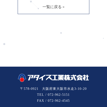
一覧に戻る »
〒578-0921 大阪府東大阪市水走3-10-20
TEL / 072-962-5151
FAX / 072-962-4545