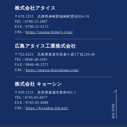
株式会社アタイス
〒679-2215 兵庫県神崎郡福崎町西治924-10
TEL / 0790-22-2607
FAX / 0790-22-6175
https://ataisu-himeji.com/
URL /
広島アタイス工業株式会社
〒722-0221 広島県尾道市長者ケ原1丁目220-40
TEL / 0848-48-3381
FAX / 0848-48-2371
https://ataisu-hiroshima.com/
URL /
株式会社 キョーシン
〒639-2121 奈良県葛城市新村401-1
TEL / 0745-65-6677
FAX / 0745-65-6688
PAGE TOP
https://kyoshin-ltd.net/
URL /