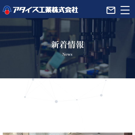
アタイス工業のこだわり
会社概要
製品紹介
サービス紹介
生産システムの流れ
採用情報
新着情報一覧