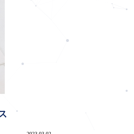
ス
2023.03.02