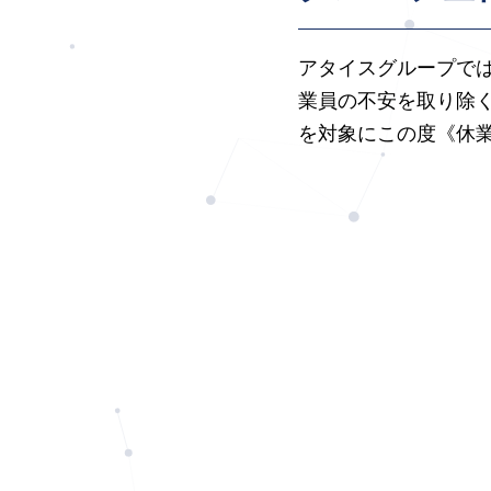
アタイスグループで
業員の不安を取り除
を対象にこの度《休