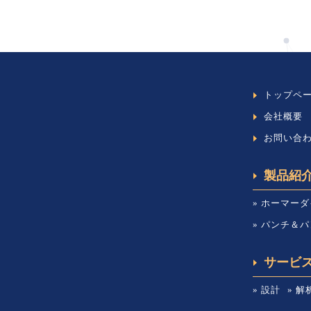
トップペ
会社概要
お問い合
製品紹
» ホーマーダ
» パンチ＆
サービ
» 設計
» 解