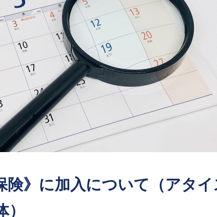
保険》に加入について（アタイ
体）