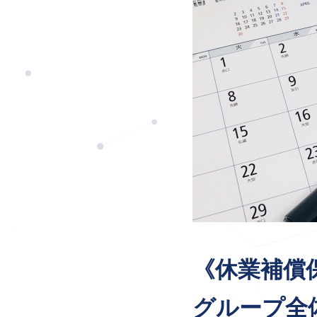
《休業補償
グループ全